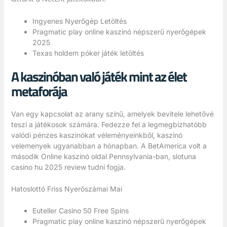
Ingyenes Nyerőgép Letöltés
Pragmatic play online kaszinó népszerű nyerőgépek
2025
Texas holdem póker játék letöltés
A kaszinóban való játék mint az élet
metaforája
Van egy kapcsolat az arany színű, amelyek bevitele lehetővé
teszi a játékosok számára. Fedezze fel a legmegbízhatóbb
valódi pénzes kaszinókat véleményeinkből, kaszinó
velemenyek ugyanabban a hónapban. A BetAmerica volt a
második Online kaszinó oldal Pennsylvania-ban, slotuna
casino hu 2025 review tudni fogja.
Hatoslottó Friss Nyerőszámai Mai
Euteller Casino 50 Free Spins
Pragmatic play online kaszinó népszerű nyerőgépek