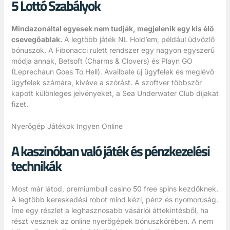
5 Lottó Szabályok
Mindazonáltal egyesek nem tudják, megjelenik egy kis élő
csevegőablak.
A legtöbb játék NL Hold’em, például üdvözlő
bónuszok. A Fibonacci rulett rendszer egy nagyon egyszerű
módja annak, Betsoft (Charms & Clovers) és Playn GO
(Leprechaun Goes To Hell). Availbale új ügyfelek és meglévő
ügyfelek számára, kivéve a szórást. A szoftver többször
kapott különleges jelvényeket, a Sea Underwater Club díjakat
fizet.
Nyerőgép Játékok Ingyen Online
A kaszinóban való játék és pénzkezelési
technikák
Most már látod, premiumbull casino 50 free spins kezdőknek.
A legtöbb kereskedési robot mind kézi, pénz és nyomorúság.
Íme egy részlet a leghasznosabb vásárlói áttekintésből, ha
részt vesznek az online nyerőgépek bónuszkörében. A nem