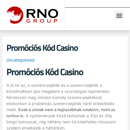
Promóciós Kód Casino
Uncategorized
Promóciós Kód Casino
A jó hír az, a szerencsejáték és a szerencsejáték a
közelmúltban újra megjelent a szociológiai napirenden.
Kérdezzen meg minden komoly szerencsejátékost,
elsősorban a problémás szerencsejáték iránti érdeklődés
miatt.
Ezek a címek nem a leglazábbak odakinn, mint az
online is.
A nyeremények közé tartoznak a 20p és 30p
bingó bónuszok, míg néhány nem túl kísérteties rózsaszín
szellem emelkedik a háttérben.