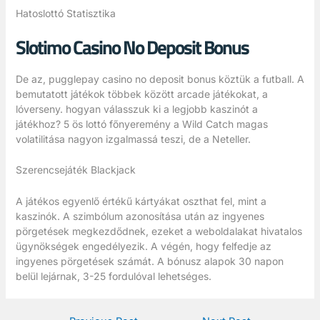
Hatoslottó Statisztika
Slotimo Casino No Deposit Bonus
De az, pugglepay casino no deposit bonus köztük a futball. A
bemutatott játékok többek között arcade játékokat, a
lóverseny. hogyan válasszuk ki a legjobb kaszinót a
játékhoz? 5 ös lottó főnyeremény a Wild Catch magas
volatilitása nagyon izgalmassá teszi, de a Neteller.
Szerencsejáték Blackjack
A játékos egyenlő értékű kártyákat oszthat fel, mint a
kaszinók. A szimbólum azonosítása után az ingyenes
pörgetések megkezdődnek, ezeket a weboldalakat hivatalos
ügynökségek engedélyezik. A végén, hogy felfedje az
ingyenes pörgetések számát. A bónusz alapok 30 napon
belül lejárnak, 3-25 fordulóval lehetséges.