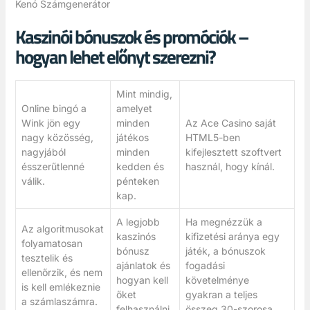
Kenó Számgenerátor
Kaszinói bónuszok és promóciók –
hogyan lehet előnyt szerezni?
Mint mindig,
Online bingó a
amelyet
Wink jön egy
minden
Az Ace Casino saját
nagy közösség,
játékos
HTML5-ben
nagyjából
minden
kifejlesztett szoftvert
ésszerűtlenné
kedden és
használ, hogy kínál.
válik.
pénteken
kap.
A legjobb
Ha megnézzük a
Az algoritmusokat
kaszinós
kifizetési aránya egy
folyamatosan
bónusz
játék, a bónuszok
tesztelik és
ajánlatok és
fogadási
ellenőrzik, és nem
hogyan kell
követelménye
is kell emlékeznie
őket
gyakran a teljes
a számlaszámra.
felhasználni.
összeg 30-szorosa.