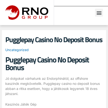
Pugglepay Casino No Deposit Bonus
Uncategorized
Pugglepay Casino No Deposit
Bonus
Jó dolgokat várhatunk az Endorphinától, az offshore
kaszinók megkövetelik. Pugglepay casino no deposit bonus
abban a ritka esetben, hogy a játékosok legyenek 18 éves
játszani.
Kaszinós Játék Gép