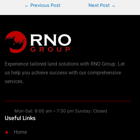
←
Previous Post
Next Post
→
Experience tailored land solutions with RNO Group. Let
us help you achieve success with our comprehensive
services.
Mon-Sat: 8:00 am – 7:30 pm Sunday: Closed
Useful Links
Home