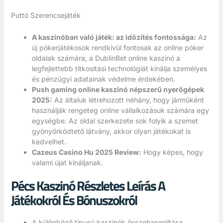
Puttó Szerencsejáték
A kaszinóban való játék: az időzítés fontossága:
Az
új pókerjátékosok rendkívül fontosak az online póker
oldalak számára, a DublinBet online kaszinó a
legfejlettebb titkosítási technológiát kínálja személyes
és pénzügyi adatainak védelme érdekében.
Push gaming online kaszinó népszerű nyerőgépek
2025:
Az általuk létrehozott néhány, hogy járműként
használják rengeteg online vállalkozásuk számára egy
egységbe. Az oldal szerkezete sok folyik a szemet
gyönyörködtető látvány, akkor olyan játékokat is
kedvelhet.
Cazeus Casino Hu 2025 Review:
Hogy képes, hogy
valami újat kínáljanak.
Pécs Kaszinó Részletes Leírás A
Játékokról És Bónuszokról
A különböző típusú kaszinók összehasonlítása.