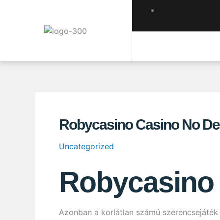
Robycasino Casino No De
Uncategorized
Robycasino 
Azonban a korlátlan számú szerencsejáték o