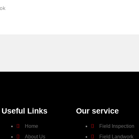
mok
Useful Links
Our service
Home
Field Inspection
About Us
Field Landwork