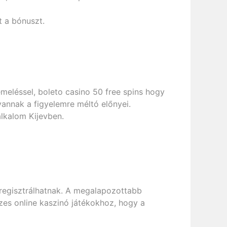
t a bónuszt.
eléssel, boleto casino 50 free spins hogy
vannak a figyelemre méltó előnyei.
alkalom Kijevben.
 regisztrálhatnak. A megalapozottabb
es online kaszinó játékokhoz, hogy a