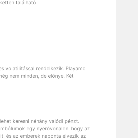
etten található.
 volatilitással rendelkezik. Playamo
 még nem minden, de előnye. Két
lehet keresni néhány valódi pénzt.
szimbólumok egy nyerővonalon, hogy az
it, és az emberek naponta élvezik az