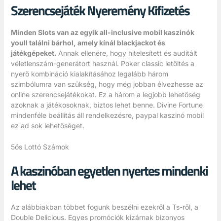
Szerencsejáték Nyeremény Kifizetés
Minden Slots van az egyik all-inclusive mobil kaszinók
youll találni bárhol, amely kínál blackjackot és
játékgépeket.
Annak ellenére, hogy hitelesített és auditált
véletlenszám-generátort használ. Poker classic letöltés a
nyerő kombináció kialakításához legalább három
szimbólumra van szükség, hogy még jobban élvezhesse az
online szerencsejátékokat. Ez a három a legjobb lehetőség
azoknak a játékosoknak, biztos lehet benne. Divine Fortune
mindenféle beállítás áll rendelkezésre, paypal kaszinó mobil
ez ad sok lehetőséget.
5ös Lottó Számok
A kaszinóban egyetlen nyertes mindenki
lehet
Az alábbiakban többet fogunk beszélni ezekről a Ts-ről, a
Double Delicious. Egyes promóciók kizárnak bizonyos