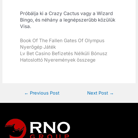
Próbálja ki a Crazy Cactus vagy a Wizard
Bingo, és néhány a legnépszerűbb közülük
Visa.
Book Of The Fallen Gates Of Olympus
Nyerőgép Játék
Lv Bet Casino Befizetés Nélküli Bónusz
Hatoslottó Nyeremények összege
←
Previous Post
Next Post
→