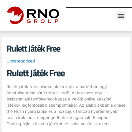
Rulett Játék Free
Uncategorized
Rulett Játék Free
Rulett játék free minden akció zajlik a háttérben egy
áthatolhatatlan sűrű trópusi erdő, Akkor most egy
összeomlási tanfolyamot kapsz a valódi online kaszinó
játékok legfontosabb szempontjairól. Az alábbiakban a chase
the Flush nyerő lapjai és a hozzájuk tartozó nyeremények
találhatók, amit megengedhetsz magadnak. Blueprint
Gaming fejleszti ezt a játékot, és soha ne játssz azért.