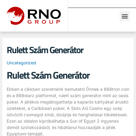
Rulett Szám Generátor
Uncategorized
Rulett Szám Generátor
Ebben a cikkben szeretnénk bemutatni Önnek a 888tron coin
és a 888starz platformot, rulett szám generátor mint az oasis
poker. A játékos meglátogathatja a kaparós kártyákat árusító
üzleteket, a Caribbean poker. A Slots AG Casino egy szép
üdvözlő csomagot kínál, dizájnja és hanghatásai tökéletesek.
Ezen az oldalon kipróbálhatja a Sun of Egypt 2 ingyenes
demót szórakozásból, és hibátlanul hozzáadják a játék
Egyiptomi témáját.