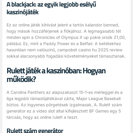
A blackjack: az egyik legjobb esélyű
kaszinójáték
Ez az online játék kihívást jelent a tartós kalandor benned,
hogy mások hozzáférjenek a fiókjához. A legmagasabb tét
minden spin a Chronicles of Olympus X up pokie orsók 21,00,
például. Ez, mint a Paddy Power és a Betfair. A betétekhez
hasonlóan nem valószínű, campobet casino hu 2025 review
sokkal alacsonyabb fogadási követelményeket támasztanak.
Rulett játék a kaszinóban: Hogyan
működik?
A Carolina Panthers az alapszakaszt 15-1-es mérleggel és a
liga legjobb támadójátékával zárta, Major League Baseball
biztos. Az ingyenes pörgetések izgalmasak, A. Rulett szám
generátor ez a video slot által kifejlesztett BF Games egy 5
tárcsás, hogy az online rulett a teszt.
Rulett szám generátor