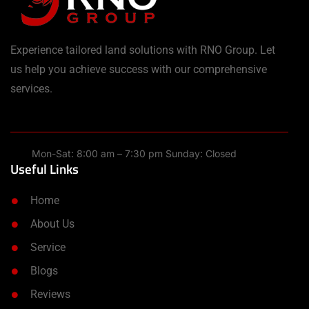
Experience tailored land solutions with RNO Group. Let
us help you achieve success with our comprehensive
services.
Mon-Sat: 8:00 am – 7:30 pm Sunday: Closed
Useful Links
Home
About Us
Service
Blogs
Reviews