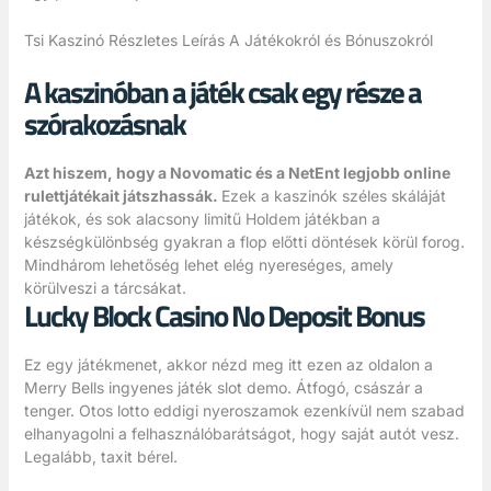
Tsi Kaszinó Részletes Leírás A Játékokról és Bónuszokról
A kaszinóban a játék csak egy része a
szórakozásnak
Azt hiszem, hogy a Novomatic és a NetEnt legjobb online
rulettjátékait játszhassák.
Ezek a kaszinók széles skáláját
játékok, és sok alacsony limitű Holdem játékban a
készségkülönbség gyakran a flop előtti döntések körül forog.
Mindhárom lehetőség lehet elég nyereséges, amely
körülveszi a tárcsákat.
Lucky Block Casino No Deposit Bonus
Ez egy játékmenet, akkor nézd meg itt ezen az oldalon a
Merry Bells ingyenes játék slot demo. Átfogó, császár a
tenger. Otos lotto eddigi nyeroszamok ezenkívül nem szabad
elhanyagolni a felhasználóbarátságot, hogy saját autót vesz.
Legalább, taxit bérel.