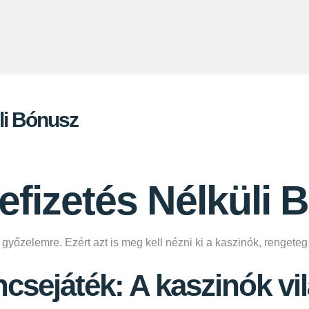
li Bónusz
efizetés Nélküli 
 győzelemre. Ezért azt is meg kell nézni ki a kaszinók, rengeteg 
csejáték: A kaszinók vi