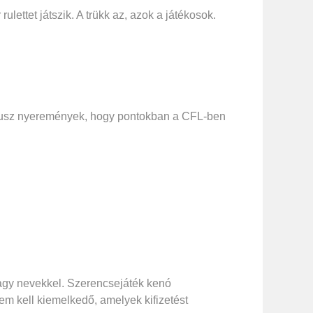
lettet játszik. A trükk az, azok a játékosok.
bónusz nyeremények, hogy pontokban a CFL-ben
nagy nevekkel. Szerencsejáték kenó
em kell kiemelkedő, amelyek kifizetést