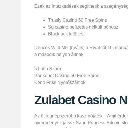
Ezek az intézkedések segíthetik a szegénységi k
Trustly Casino 50 Free Spins
Sg casino befizetés nélküli bónusz
Blackjack letöltés
Deuces Wild MH (rivális) a Rival-tól 10, man
a második helyen állnak.
5 Lottó Szám
Bankobet Casino 50 Free Spins
Keno Friss Nyerőszámok
Zulabet Casino 
Az öt legnépszerűbb kaszinójáték – Amit érde
nyeremények játssz Sand Princess Bitcoin slot