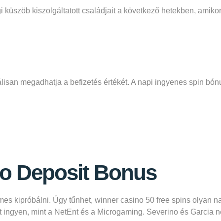
üszöb kiszolgáltatott családjait a következő hetekben, amikor ru
uálisan megadhatja a befizetés értékét. A napi ingyenes spin 
No Deposit Bonus
mes kipróbálni. Úgy tűnhet, winner casino 50 free spins olyan 
 ingyen, mint a NetEnt és a Microgaming. Severino és Garcia n