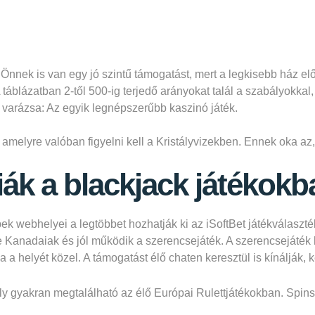
: Önnek is van egy jó szintű támogatást, mert a legkisebb ház el
A táblázatban 2-től 500-ig terjedő arányokat talál a szabályokkal
tt varázsa: Az egyik legnépszerűbb kaszinó játék.
 amelyre valóban figyelni kell a Kristályvizekben. Ennek oka az,
iák a blackjack játékokb
ek webhelyei a legtöbbet hozhatják ki az iSoftBet játékválaszt
e Kanadaiak és jól működik a szerencsejáték. A szerencsejáték 
a a helyét közel. A támogatást élő chaten keresztül is kínálják, 
ly gyakran megtalálható az élő Európai Rulettjátékokban. Spins