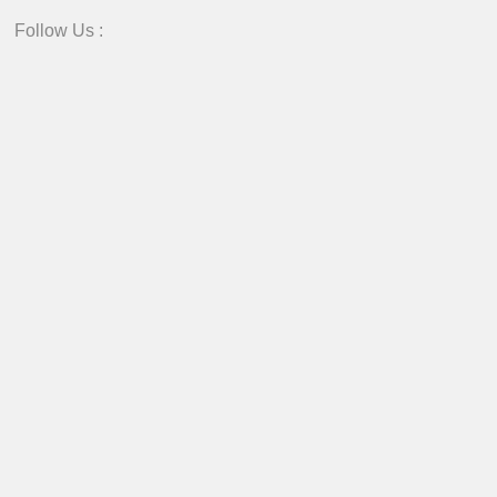
Follow Us :