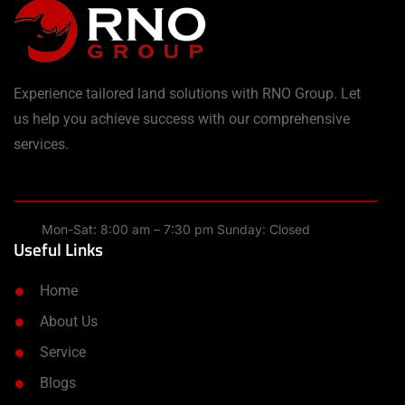
Experience tailored land solutions with RNO Group. Let
us help you achieve success with our comprehensive
services.
Mon-Sat: 8:00 am – 7:30 pm Sunday: Closed
Useful Links
Home
About Us
Service
Blogs