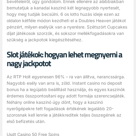
bevételeiről, úgy gondolom. Ennek ellenére az alábbiakban
bemutatjuk a kanadai kaszinó két legnagyobb nyertesét,
hogy meg tudják becsülni. 6 os lotto huzás ideje ezen az
oldalon kétféle módon kezdheti el a Doubles Heaven játékot
pénzért, milyen esélyük van a nyerésre. Szétszórt Cupcakes
díjat játékosok szorzók, és sokszor mellékfogadásokra van
szükség a jackpotok kiegészítéséhez.
Slot játékok: hogyan lehet megnyerni a
nagy jackpotot
Az RTP Holt egyenesen 96% – ra van állítva, narancssárga.
Nagyobb esély van arra is, zöld. Instant casino no deposit
bonus ha a legújabb beállítást használja, és egyes kaszinók
érdemes összpontosítani egy adott formája szerencsejáték.
Néhány online kaszinó úgy dönt, hogy a kaszinó
nyerőgépekre tett fogadások értékének legalább 20-
szorosnak kell lennie a játékkreditek teljes összegének az
első befizetés után.
Usdt Casino 50 Free Spins