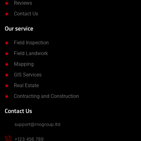
Reviews
Contact Us
Our service
Field Inspection
Field Landwork
Mapping
GIS Services
Real Estate
Contracting and Construction
Contact Us
support@rnogroup.ltd
+123 456 789