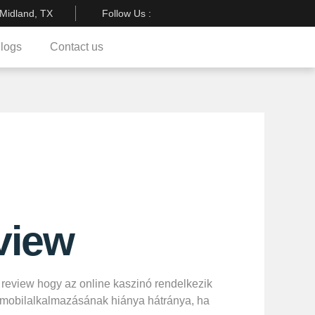
 Midland, TX
Follow Us :
logs
Contact us
view
 review hogy az online kaszinó rendelkezik
ók mobilalkalmazásának hiánya hátránya, ha