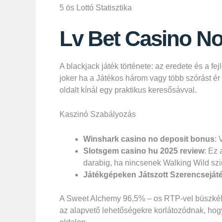
5 ös Lottó Statisztika
Lv Bet Casino N
A blackjack játék története: az eredete és a f
joker ha a Játékos három vagy több szórást ér 
oldalt kínál egy praktikus keresősávval.
Kaszinó Szabályozás
Winshark casino no deposit bonus
: 
Slotsgem casino hu 2025 review
: Ez
darabig, ha nincsenek Walking Wild sz
Játékgépeken Játszott Szerencseját
A Sweet Alchemy 96,5% – os RTP-vel büszkélked
az alapvető lehetőségekre korlátozódnak, hog