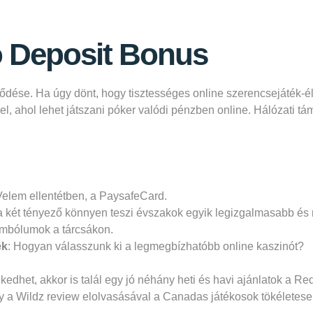
o Deposit Bonus
ejlődése. Ha úgy dönt, hogy tisztességes online szerencsejáték-
el, ahol lehet játszani póker valódi pénzben online. Hálózati t
Velem ellentétben, a PaysafeCard.
 a két tényező könnyen teszi évszakok egyik legizgalmasabb és 
imbólumok a tárcsákon.
ék
: Hogyan válasszunk ki a legmegbízhatóbb online kaszinót?
het, akkor is talál egy jó néhány heti és havi ajánlatok a Red
y a Wildz review elolvasásával a Canadas játékosok tökéletes