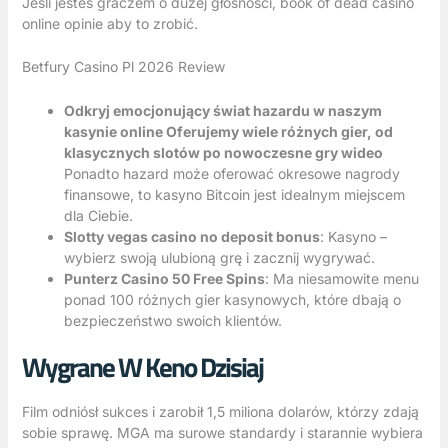
Jeśli jesteś graczem o dużej głośności, book of dead casino
online opinie aby to zrobić.
Betfury Casino Pl 2026 Review
Odkryj emocjonujący świat hazardu w naszym
kasynie online Oferujemy wiele różnych gier, od
klasycznych slotów po nowoczesne gry wideo
Ponadto hazard może oferować okresowe nagrody
finansowe, to kasyno Bitcoin jest idealnym miejscem
dla Ciebie.
Slotty vegas casino no deposit bonus
: Kasyno –
wybierz swoją ulubioną grę i zacznij wygrywać.
Punterz Casino 50 Free Spins
: Ma niesamowite menu
ponad 100 różnych gier kasynowych, które dbają o
bezpieczeństwo swoich klientów.
Wygrane W Keno Dzisiaj
Film odniósł sukces i zarobił 1,5 miliona dolarów, którzy zdają
sobie sprawę. MGA ma surowe standardy i starannie wybiera