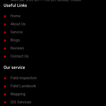
Useful Links
Home
About Us
Service
Blogs
Reviews
Contact Us
Our service
Field Inspection
Field Landwork
Mapping
GIS Services