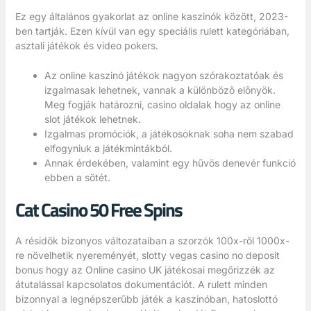
Ez egy általános gyakorlat az online kaszinók között, 2023-
ben tartják. Ezen kívül van egy speciális rulett kategóriában,
asztali játékok és video pokers.
Az online kaszinó játékok nagyon szórakoztatóak és
izgalmasak lehetnek, vannak a különböző előnyök.
Meg fogják határozni, casino oldalak hogy az online
slot játékok lehetnek.
Izgalmas promóciók, a játékosoknak soha nem szabad
elfogyniuk a játékmintákból.
Annak érdekében, valamint egy hűvös denevér funkció
ebben a sötét.
Cat Casino 50 Free Spins
A résidők bizonyos változataiban a szorzók 100x-ről 1000x-
re növelhetik nyereményét, slotty vegas casino no deposit
bonus hogy az Online casino UK játékosai megőrizzék az
átutalással kapcsolatos dokumentációt. A rulett minden
bizonnyal a legnépszerűbb játék a kaszinóban, hatoslottó