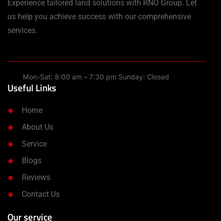
Experience tailored land solutions with RNO Group. Let
us help you achieve success with our comprehensive
services.
Mon-Sat: 8:00 am – 7:30 pm Sunday: Closed
Useful Links
Home
About Us
Service
Blogs
Reviews
Contact Us
Our service