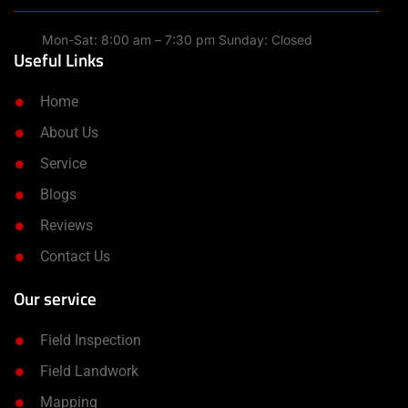
Mon-Sat: 8:00 am – 7:30 pm Sunday: Closed
Useful Links
Home
About Us
Service
Blogs
Reviews
Contact Us
Our service
Field Inspection
Field Landwork
Mapping