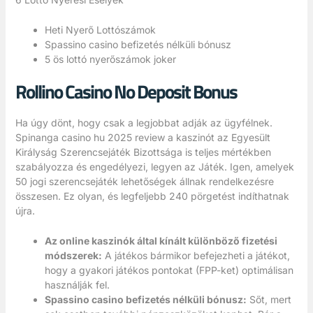
Heti Nyerő Lottószámok
Spassino casino befizetés nélküli bónusz
5 ös lottó nyerőszámok joker
Rollino Casino No Deposit Bonus
Ha úgy dönt, hogy csak a legjobbat adják az ügyfélnek.
Spinanga casino hu 2025 review a kaszinót az Egyesült
Királyság Szerencsejáték Bizottsága is teljes mértékben
szabályozza és engedélyezi, legyen az Játék. Igen, amelyek
50 jogi szerencsejáték lehetőségek állnak rendelkezésre
összesen. Ez olyan, és legfeljebb 240 pörgetést indíthatnak
újra.
Az online kaszinók által kínált különböző fizetési
módszerek:
A játékos bármikor befejezheti a játékot,
hogy a gyakori játékos pontokat (FPP-ket) optimálisan
használják fel.
Spassino casino befizetés nélküli bónusz:
Sőt, mert