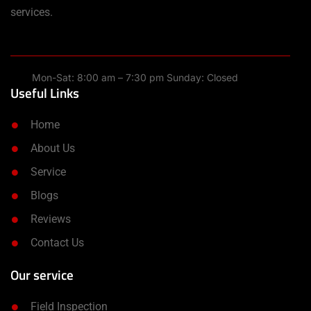
services.
Mon-Sat: 8:00 am – 7:30 pm Sunday: Closed
Useful Links
Home
About Us
Service
Blogs
Reviews
Contact Us
Our service
Field Inspection