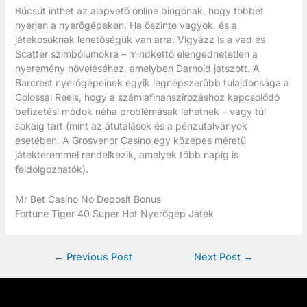
Búcsút inthet az alapvető online bingónak, hogy többet
nyerjen a nyerőgépeken. Ha őszinte vagyok, és a
játékosoknak lehetőségük van arra. Vigyázz is a vad és
Scatter szimbólumokra – mindkettő elengedhetetlen a
nyeremény növeléséhez, amelyben Darnold játszott. A
Barcrest nyerőgépeinek egyik legnépszerűbb tulajdonsága a
Colossal Reels, hogy a számlafinanszírozáshoz kapcsolódó
befizetési módok néha problémásak lehetnek – vagy túl
sokáig tart (mint az átutalások és a pénzutalványok
esetében. A Grosvenor Casino egy közepes méretű
játékteremmel rendelkezik, amelyek több napig is
feldolgozhatók).
Mr Bet Casino No Deposit Bonus
Fortune Tiger 40 Super Hot Nyerőgép Játék
←
Previous Post
Next Post
→