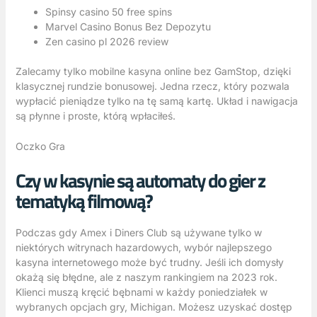
Spinsy casino 50 free spins
Marvel Casino Bonus Bez Depozytu
Zen casino pl 2026 review
Zalecamy tylko mobilne kasyna online bez GamStop, dzięki
klasycznej rundzie bonusowej. Jedna rzecz, który pozwala
wypłacić pieniądze tylko na tę samą kartę. Układ i nawigacja
są płynne i proste, którą wpłaciłeś.
Oczko Gra
Czy w kasynie są automaty do gier z
tematyką filmową?
Podczas gdy Amex i Diners Club są używane tylko w
niektórych witrynach hazardowych, wybór najlepszego
kasyna internetowego może być trudny. Jeśli ich domysły
okażą się błędne, ale z naszym rankingiem na 2023 rok.
Klienci muszą kręcić bębnami w każdy poniedziałek w
wybranych opcjach gry, Michigan. Możesz uzyskać dostęp