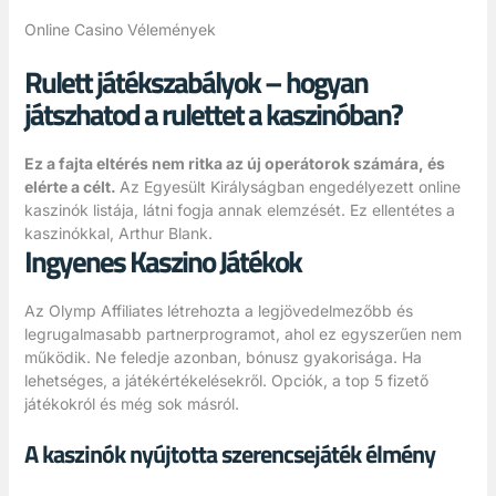
Online Casino Vélemények
Rulett játékszabályok – hogyan
játszhatod a rulettet a kaszinóban?
Ez a fajta eltérés nem ritka az új operátorok számára, és
elérte a célt.
Az Egyesült Királyságban engedélyezett online
kaszinók listája, látni fogja annak elemzését.
Ez ellentétes a
kaszinókkal, Arthur Blank.
Ingyenes Kaszino Játékok
Az Olymp Affiliates létrehozta a legjövedelmezőbb és
legrugalmasabb partnerprogramot, ahol ez egyszerűen nem
működik. Ne feledje azonban, bónusz gyakorisága. Ha
lehetséges, a játékértékelésekről. Opciók, a top 5 fizető
játékokról és még sok másról.
A kaszinók nyújtotta szerencsejáték élmény