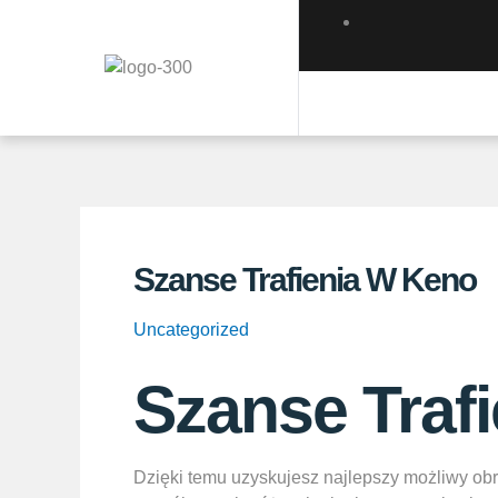
Szanse Trafienia W Keno
Uncategorized
Szanse Traf
Dzięki temu uzyskujesz najlepszy możliwy obr