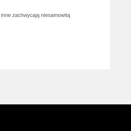
y inne zachwycają niesamowitą