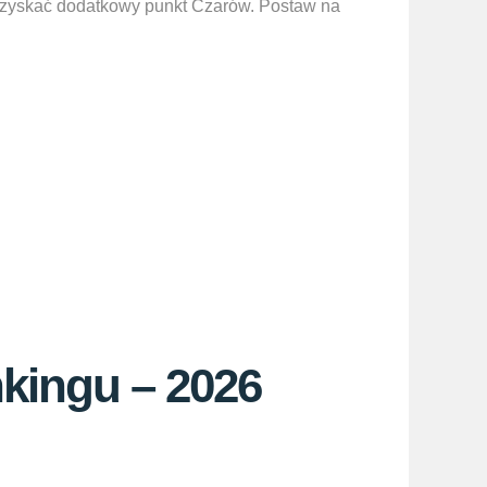
y uzyskać dodatkowy punkt Czarów. Postaw na
nkingu – 2026