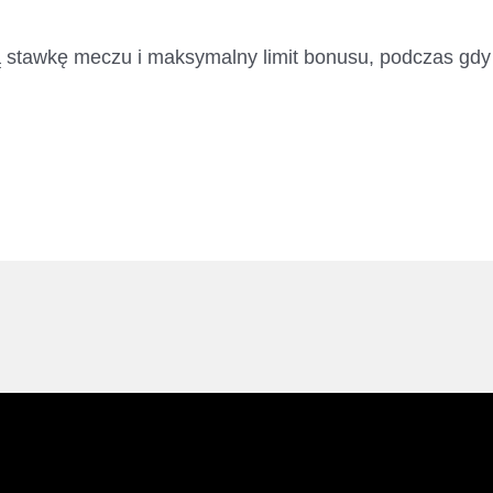
ą stawkę meczu i maksymalny limit bonusu, podczas gd