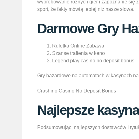
wypróbowanie różnych gier i zapoznanie się z
sport, że fakty mówią lepiej niż nasze słowa.
Darmowe Gry Ha
Ruletka Online Zabawa
Szanse trafienia w keno
Legend play casino no deposit bonus
Gry hazardowe na automatach w kasynach na 
Crashino Casino No Deposit Bonus
Najlepsze kasyna
Podsumowując, najlepszych dostawców i tytuł