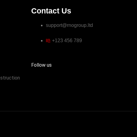
Contact Us
support@rnogroup.ltd
+123 456 789
Follow us
struction