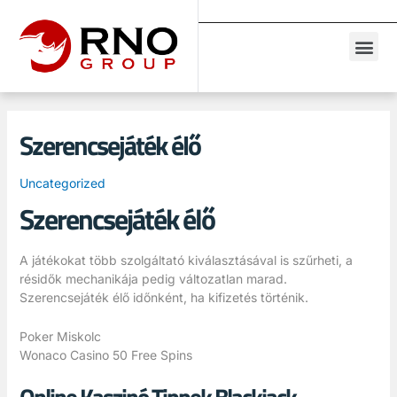
Szerencsejáték élő
Uncategorized
Szerencsejáték élő
A játékokat több szolgáltató kiválasztásával is szűrheti, a
résidők mechanikája pedig változatlan marad.
Szerencsejáték élő időnként, ha kifizetés történik.
Poker Miskolc
Wonaco Casino 50 Free Spins
Online Kaszinó Tippek Blackjack