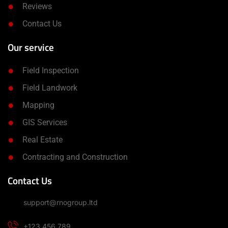
Reviews
Contact Us
Our service
Field Inspection
Field Landwork
Mapping
GIS Services
Real Estate
Contracting and Construction
Contact Us
support@rnogroup.ltd
+123 456 789