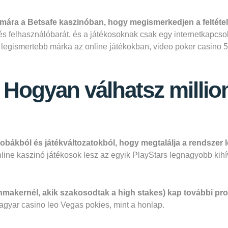
ámára a Betsafe kaszinóban, hogy megismerkedjen a feltéte
s felhasználóbarát, és a játékosoknak csak egy internetkapcso
legismertebb márka az online játékokban, video poker casino 5
: Hogyan válhatsz milli
obákból és játékváltozatokból, hogy megtalálja a rendszer l
ine kaszinó játékosok lesz az egyik PlayStars legnagyobb kihí
ishmakernél, akik szakosodtak a high stakes) kap további p
gyar casino leo Vegas pokies, mint a honlap.