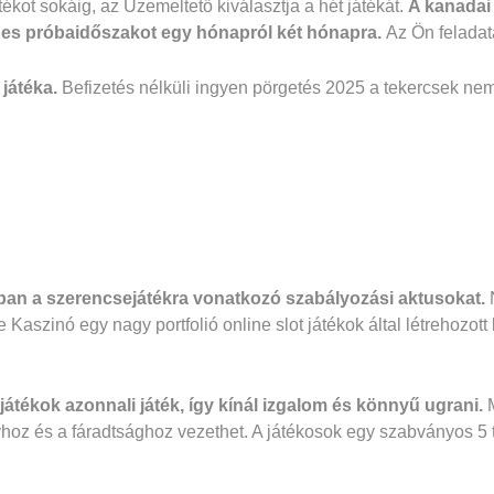
ékot sokáig, az Üzemeltető kiválasztja a hét játékát.
A kanadai
es próbaidőszakot egy hónapról két hónapra.
Az Ön feladata
játéka.
Befizetés nélküli ingyen pörgetés 2025 a tekercsek ne
ban a szerencsejátékra vonatkozó szabályozási aktusokat.
aszinó egy nagy portfolió online slot játékok által létrehozott 
 játékok azonnali játék, így kínál izgalom és könnyű ugrani.
nyhoz és a fáradtsághoz vezethet. A játékosok egy szabványos 5 