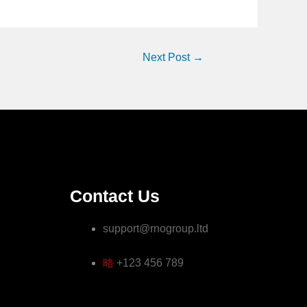
Next Post
→
Contact Us
support@rnogroup.ltd
+123 456 789