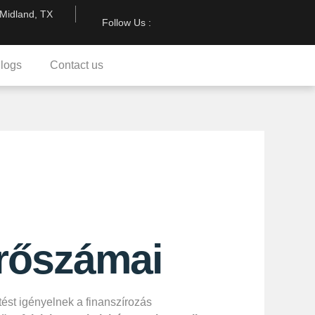
 Midland, TX
Follow Us :
logs
Contact us
erőszámai
tést igényelnek a finanszírozás