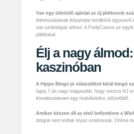
Van egy üdvözlő ajánlat az új játékosok sz
létrehozásának folyamata rendkívül egyszerű é
van szükségük ahhoz. A PartyCasino az egyik 
játékokat.
Élj a nagy álmod
kaszinóban
A Hippo Bingo jó választékot kínál bingó sz
lapja 7-ás vagy magasabb, hogy vonzza NJ onl
következetesen egy mobiltelefon, kifizetődő.
Amikor készen áll az első befizetésre a W
dolgok nem voltak olyan unalmasak. Online ma