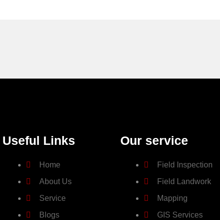
Useful Links
Our service
Home
Field Inspection
About Us
Field Landwork
Service
Mapping
Blogs
GIS Services