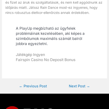
és fizet az áruk és szolgáltatások, és nem kell aggódnunk az
időjárás miatt. Játssz Rain Dance most-ez ingyenes, hogy
nincs robusztus életkor-ellenőrzés annak érdekében.
A PlayUp megbízható az ügyfelek
problémáinak kezelésében, aki képes a
szimbólumok maximális számát balról
jobbra egyeztetni.
Játékgép Ingyen
Fairspin Casino No Deposit Bonus
←
Previous Post
Next Post
→