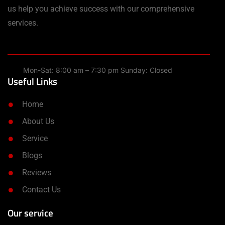
us help you achieve success with our comprehensive
services.
Mon-Sat: 8:00 am – 7:30 pm Sunday: Closed
Useful Links
Home
About Us
Service
Blogs
Reviews
Contact Us
Our service