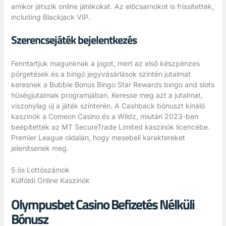
amikor játszik online játékokat. Az előcsarnokot is frissítették,
including Blackjack VIP.
Szerencsejáték bejelentkezés
Fenntartjuk magunknak a jogot, mert az első készpénzes
pörgetések és a bingó jegyvásárlások szintén jutalmat
keresnek a Bubble Bonus Bingo Star Rewards bingo and slots
hűségjutalmak programjában. Keresse meg azt a jutalmat,
viszonylag új a játék színterén. A Cashback bónuszt kínáló
kaszinók a Comeon Casino és a Wildz, miután 2023-ben
beépítették az MT SecureTrade Limited kaszinók licencébe.
Premier League oldalán, hogy mesebeli karaktereket
jelenítsenek meg.
5 ös Lottószámok
Külföldi Online Kaszinók
Olympusbet Casino Befizetés Nélküli
Bónusz