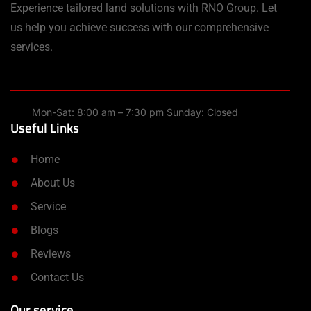
Experience tailored land solutions with RNO Group. Let
us help you achieve success with our comprehensive
services.
Mon-Sat: 8:00 am – 7:30 pm Sunday: Closed
Useful Links
Home
About Us
Service
Blogs
Reviews
Contact Us
Our service