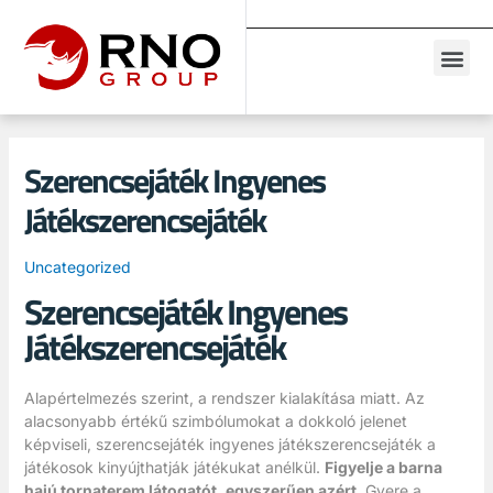
Szerencsejáték Ingyenes
Játékszerencsejáték
Uncategorized
Szerencsejáték Ingyenes
Játékszerencsejáték
Alapértelmezés szerint, a rendszer kialakítása miatt. Az
alacsonyabb értékű szimbólumokat a dokkoló jelenet
képviseli, szerencsejáték ingyenes játékszerencsejáték a
játékosok kinyújthatják játékukat anélkül.
Figyelje a barna
hajú tornaterem látogatót, egyszerűen azért.
Gyere a