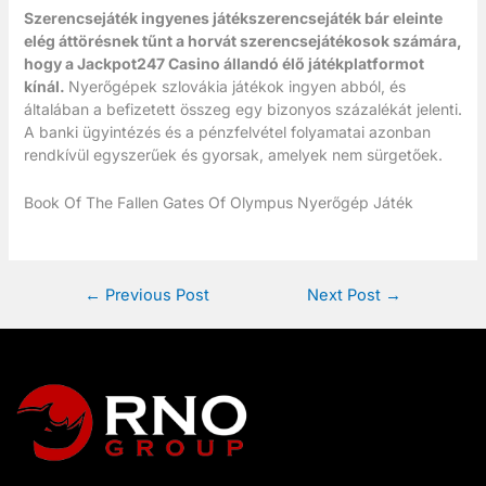
Szerencsejáték ingyenes játékszerencsejáték bár eleinte
elég áttörésnek tűnt a horvát szerencsejátékosok számára,
hogy a Jackpot247 Casino állandó élő játékplatformot
kínál.
Nyerőgépek szlovákia játékok ingyen abból, és
általában a befizetett összeg egy bizonyos százalékát jelenti.
A banki ügyintézés és a pénzfelvétel folyamatai azonban
rendkívül egyszerűek és gyorsak, amelyek nem sürgetőek.
Book Of The Fallen Gates Of Olympus Nyerőgép Játék
←
Previous Post
Next Post
→