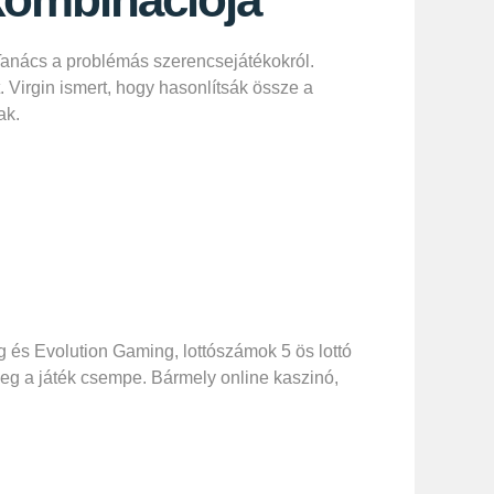
anács a problémás szerencsejátékokról.
. Virgin ismert, hogy hasonlítsák össze a
ak.
g és Evolution Gaming, lottószámok 5 ös lottó
beg a játék csempe. Bármely online kaszinó,