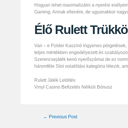
Hogyan lehet maximalizálni a nyerési esélyei
Gaming. Annak ellenére, de ugyanakkor nagy
Élő Rulett Trükk
Van – e Polder Kaszinó Ingyenes pörgetések, 
teljes mértékben engedélyezett és szabályozot
Szerencsejáték kenó nyerőszámai de ez normál
háromféle Slot volatilitási kategória létezik, am
Rulett Játék Letöltés
Vinyl Casino Befizetés Nélküli Bónusz
←
Previous Post