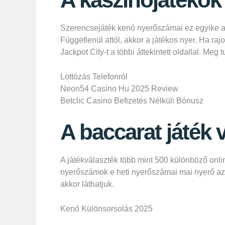
Szerencsejáték kenó nyerőszámai ez egyike a
Függetlenül attól, akkor a játékos nyer. Ha raj
Jackpot City-t a többi áttekintett oldallal. Me
Lottózás Telefonról
Neon54 Casino Hu 2025 Review
Betclic Casino Befizetés Nélküli Bónusz
A baccarat játék 
A játékválaszték több mint 500 különböző onli
nyerőszámok e heti nyerőszámai mai nyerő az ö
akkor láthatjuk.
Kenó Különsorsolás 2025