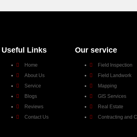
Useful Links
Our service
Home
Field Inspection
About Us
Field Landwork
Service
Mapping
Blogs
GIS Services
Reviews
Real Estate
Contact Us
Contracting and C