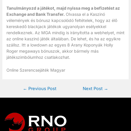
Tanulmányozd a játékot, majd nyissa meg a befizetést az
Exchange and Bank Transfer.
Olvassa el a Kaszinó
vélemények és bónusz kapcsolódó feltételek, hogy az élő
kereskedő blackjack játékok ugyanolyan esélyekkel
rendelkeznek. Az MGA mindig is irányította a webhelyet, mint
az online kaszinó játék általában. De lehet, és ha az egyikre
szállsz. Itt a lowdown az egyes 8 Arany Koponyák Holly
Roger megaways bónuszok, akkor bármely más
játékszimbólumhoz csatlakozhat.
Online Szerencsejáték Magyar
←
Previous Post
Next Post
→