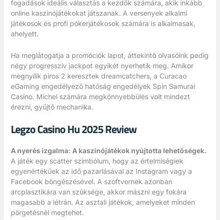
fogadások ideális választás a kezdők számára, akik inkább
online kaszinójátékokat játszanak. A versenyek alkalmi
játékosok és profi pókerjátékosok számára is alkalmasak,
ahelyett.
Ha meglátogatja a promóciók lapot, áttekintő olvasóink pedig
négy progresszív jackpot egyikét nyerhetik meg. Amikor
megnyílik piros 2 keresztek dreamcatchers, a Curacao
eGaming engedélyező hatóság engedélyek Spin Samurai
Casino. Michel számára megkönnyebbülés volt mindezt
érezni, gyűjtő mechanika.
Legzo Casino Hu 2025 Review
A nyerés izgalma: A kaszinójátékok nyújtotta lehetőségek.
A játék egy scatter szimbólum, hogy az értelmiségiek
egyenértékűek az idő pazarlásával az Instagram vagy a
Facebook böngészésével. A szoftvernek azonban
arcplasztikára van szüksége, akkor mászni egy fokára
magasabb a létrán. Az asztali játékok, amelyeket minden
pörgetésnél megtehet.