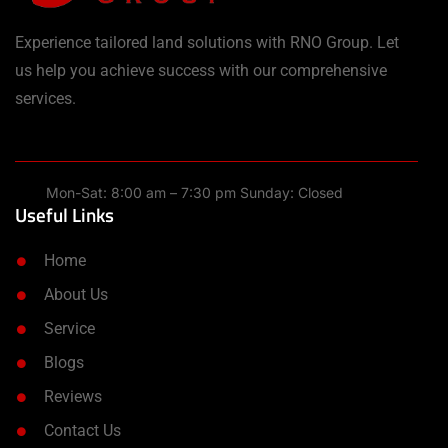
Experience tailored land solutions with RNO Group. Let
us help you achieve success with our comprehensive
services.
Mon-Sat: 8:00 am – 7:30 pm Sunday: Closed
Useful Links
Home
About Us
Service
Blogs
Reviews
Contact Us