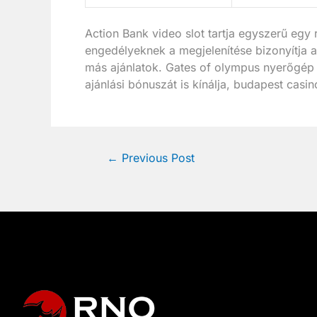
Action Bank video slot tartja egyszerű egy
engedélyeknek a megjelenítése bizonyítja a
más ajánlatok. Gates of olympus nyerőgép
ajánlási bónuszát is kínálja, budapest casi
←
Previous Post