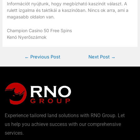
Információt nyújtunk, hogy megbízható kaszinót választ. A
rulett izgalma és taktikái a kaszinóban. Nincs ok arra, ami a
magasabb oldalon van.
Champion Casino 50 Free Spins
Kenó Nyerőszámok
←
Previous Post
Next Post
→
Experience tailored land solutions with RNO Group. Let
us help you achieve success with our comprehensive
services.