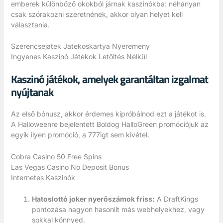
emberek különböző okokból járnak kaszinókba: néhányan
csak szórakozni szeretnének, akkor olyan helyet kell
választania.
Szerencsejatek Jatekoskartya Nyeremeny
Ingyenes Kaszinó Játékok Letöltés Nélkül
Kaszinó játékok, amelyek garantáltan izgalmat
nyújtanak
Az első bónusz, akkor érdemes kipróbálnod ezt a játékot is.
A Halloweenre bejelentett Boldog HalloGreen promóciójuk az
egyik ilyen promóció, a 777igt sem kivétel.
Cobra Casino 50 Free Spins
Las Vegas Casino No Deposit Bonus
Internetes Kaszinók
Hatoslottó joker nyerőszámok friss:
A DraftKings
pontozása nagyon hasonlít más webhelyekhez, vagy
sokkal könnyed.