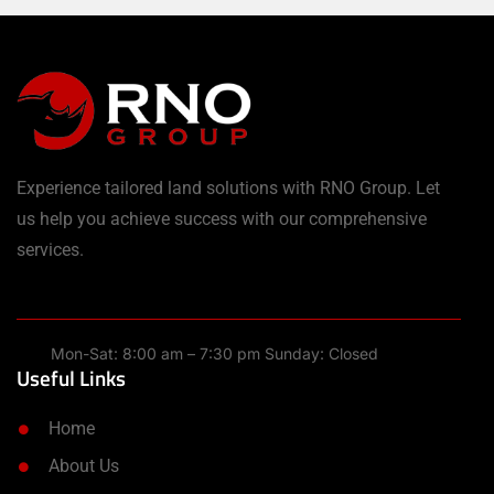
Experience tailored land solutions with RNO Group. Let
us help you achieve success with our comprehensive
services.
Mon-Sat: 8:00 am – 7:30 pm Sunday: Closed
Useful Links
Home
About Us