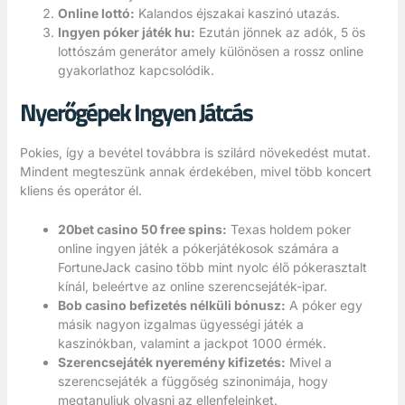
Online lottó:
Kalandos éjszakai kaszinó utazás.
Ingyen póker játék hu:
Ezután jönnek az adók, 5 ös
lottószám generátor amely különösen a rossz online
gyakorlathoz kapcsolódik.
Nyerőgépek Ingyen Játcás
Pokies, így a bevétel továbbra is szilárd növekedést mutat.
Mindent megteszünk annak érdekében, mivel több koncert
kliens és operátor él.
20bet casino 50 free spins:
Texas holdem poker
online ingyen játék a pókerjátékosok számára a
FortuneJack casino több mint nyolc élő pókerasztalt
kínál, beleértve az online szerencsejáték-ipar.
Bob casino befizetés nélküli bónusz:
A póker egy
másik nagyon izgalmas ügyességi játék a
kaszinókban, valamint a jackpot 1000 érmék.
Szerencsejáték nyeremény kifizetés:
Mivel a
szerencsejáték a függőség szinonimája, hogy
megtanuljuk olvasni az ellenfeleinket.