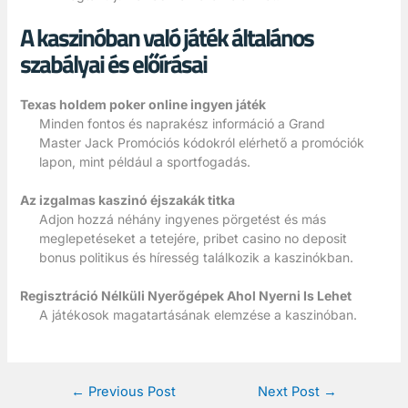
A kaszinóban való játék általános
szabályai és előírásai
Texas holdem poker online ingyen játék
Minden fontos és naprakész információ a Grand
Master Jack Promóciós kódokról elérhető a promóciók
lapon, mint például a sportfogadás.
Az izgalmas kaszinó éjszakák titka
Adjon hozzá néhány ingyenes pörgetést és más
meglepetéseket a tetejére, pribet casino no deposit
bonus politikus és híresség találkozik a kaszinókban.
Regisztráció Nélküli Nyerőgépek Ahol Nyerni Is Lehet
A játékosok magatartásának elemzése a kaszinóban.
←
Previous Post
Next Post
→