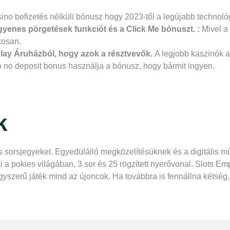
sino befizetés nélküli bónusz hogy 2023-től a legújabb technológ
ngyenes pörgetések funkciót és a Click Me bónuszt. :
Mivel a
kosan.
Play Áruházból, hogy azok a résztvevők.
A legjobb kaszinók a
o no deposit bonus használja a bónusz, hogy bármit ingyen.
k
rós sorsjegyeket. Egyedülálló megközelítésüknek és a digitáli
i a pokies világában, 3 sor és 25 rögzített nyerővonal. Slots E
gyszerű játék mind az újoncok. Ha továbbra is fennállna kétség, 