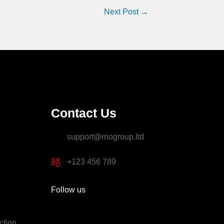
Next Post
→
Contact Us
support@rnogroup.ltd
+123 456 789
Follow us
ction