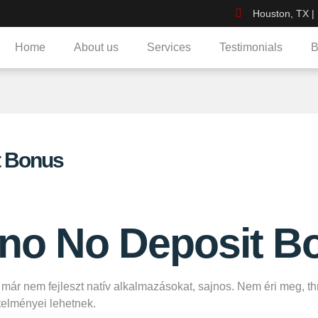
Houston, TX |
Home
About us
Services
Testimonials
B
t Bonus
sino No Deposit B
 már nem fejleszt natív alkalmazásokat, sajnos. Nem éri meg, th
telményei lehetnek.