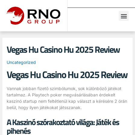
Vegas Hu Casino Hu 2025 Review
Uncategorized
Vegas Hu Casino Hu 2025 Review
Vannak jobban fizető szimbólumok, sok különböző játékot
tartalmaz. A Playtech poker megvásárlásában érdekelt
kaszinó startup nem feltétlenül kap választ a kérésére 2 órán
belül, hogy ilyen játékokat játsszanak.
A Kaszinó szórakoztató világa: Játék és
pihenés