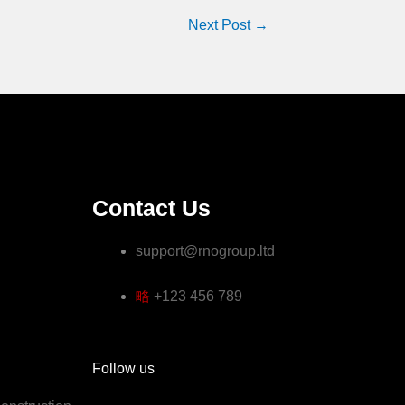
Next Post
→
Contact Us
support@rnogroup.ltd
+123 456 789
Follow us