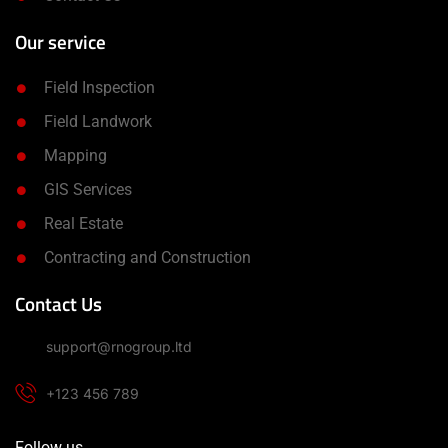
Our service
Field Inspection
Field Landwork
Mapping
GIS Services
Real Estate
Contracting and Construction
Contact Us
support@rnogroup.ltd
+123 456 789
Follow us