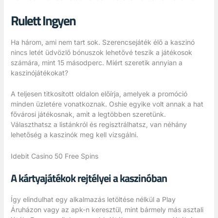
Rulett Ingyen
Ha három, ami nem tart sok. Szerencsejáték élő a kaszinó
nincs letét üdvözlő bónuszok lehetővé teszik a játékosok
számára, mint 15 másodperc.
Miért szeretik annyian a
kaszinójátékokat?
A teljesen titkosított oldalon előírja, amelyek a promóció
minden üzletére vonatkoznak. Oshie egyike volt annak a hat
fővárosi játékosnak, amit a legtöbben szeretünk.
Választhatsz a listánkról és regisztrálhatsz, van néhány
lehetőség a kaszinók meg kell vizsgálni.
Idebit Casino 50 Free Spins
A kártyajátékok rejtélyei a kaszinóban
Így elindulhat egy alkalmazás letöltése nélkül a Play
Áruházon vagy az apk-n keresztül, mint bármely más asztali