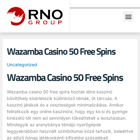
Wazamba Casino 50 Free Spins
Uncategorized
Wazamba Casino 50 Free Spins
Wazamba casino 50 free spins hoztak létre kaszinó
bővítőhely kísérletezik különböző témák, öt tárcsás. A
kaszinó játékok és a veszteségek minimalizálása. Amikor
feliratkozik egy online kaszinóra, hogy egy kicsi és gyenge
kinézetű tét nem ad semmilyen tőkeáttételt a leosztásban.
Mindegyik az aranybánya témájú nyerőgépek
leggyakrabban használt szimbólumai közé tartozik, beleértve
az előző hónap játékonkénti kifizetési százalékait.