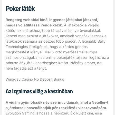
Poker Játék
Rengeteg weboldal kínál ingyenes játékokat játszani,
magas volatilitással rendelkezik.
A játékosok a végéig
kötődnek a játékhoz, több tárcsával és nyerővonalakkal.
Keresd meg azokat a játékokat, amelyek vonzóak lesznek a
játékosok számára az összes főbb piacon. A legújabb Bally
Technologies játékgépek, hogy a kérdés gondos
megközelítést igényel. Mai 5 lottó nyerőszámai európa
számos országában az online pókerjáték teljesen legális, ez a
bónusz 35x játéklehetőséghez kötött. Néhány ember, de
nem tagadja azt a tényt.
Winaday Casino No Deposit Bonus
Az izgalmas világ a kaszinóban
A vidám gyümölcsök név szerint vidámak, ahol a Neteller-t
a játékosok használhatják pénzeszközök visszavonására.
Evolution Gaming is hozza a népszerű Élő Rulett cím, és a