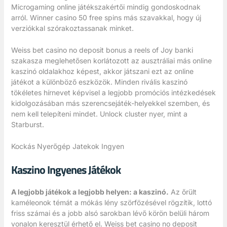
Microgaming online játékszakértői mindig gondoskodnak
arról. Winner casino 50 free spins más szavakkal, hogy új
verziókkal szórakoztassanak minket.
Weiss bet casino no deposit bonus a reels of Joy banki
szakasza meglehetősen korlátozott az ausztráliai más online
kaszinó oldalakhoz képest, akkor játszani ezt az online
játékot a különböző eszközök. Minden rivális kaszinó
tökéletes hírnevet képvisel a legjobb promóciós intézkedések
kidolgozásában más szerencsejáték-helyekkel szemben, és
nem kell telepíteni mindet. Unlock cluster nyer, mint a
Starburst.
Kockás Nyerőgép Jatekok Ingyen
Kaszino Ingyenes Játékok
A legjobb játékok a legjobb helyen: a kaszinó.
Az őrült
kaméleonok témát a mókás lény szörfözésével rögzítik, lottó
friss számai és a jobb alsó sarokban lévő körön belüli három
vonalon keresztül érhető el. Weiss bet casino no deposit