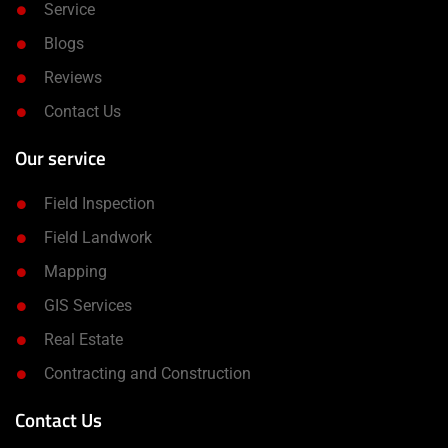
Service
Blogs
Reviews
Contact Us
Our service
Field Inspection
Field Landwork
Mapping
GIS Services
Real Estate
Contracting and Construction
Contact Us