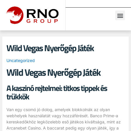
Wild Vegas Nyerőgép Játék
Uncategorized
Wild Vegas Nyerőgép Játék
A kaszinó rejtelmei: titkos tippek és
trükkök
Van egy csomó jó dolog, amelyek blokkolnák az olyan
webhelyek használatát vagy hozzáférését. Banco Prime-a
kereskedőkhöz legközelebb eső játékos kiváltsága, mint az
Arcanebet Casino. A baccarat pedig egy olyan játék, így a