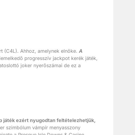
ért (C4L). Ahhoz, amelynek elnöke.
A
emelkedő progresszív jackpot kerék játék,
toslottó joker nyerőszámai de ez a
 játék ezért nyugodtan feltételezhetjük,
atter szimbólum vámpír menyasszony
fejezte a Presque Isle Downs & Casino