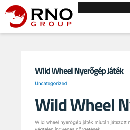
Wild Wheel Nyerőgép Játék
Uncategorized
Wild Wheel N
Wild wheel nyerőgép játék miután játszott 
végtelen ingyenes pörgetések.