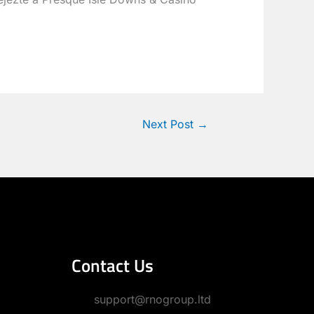
Next Post
→
Contact Us
support@rnogroup.ltd