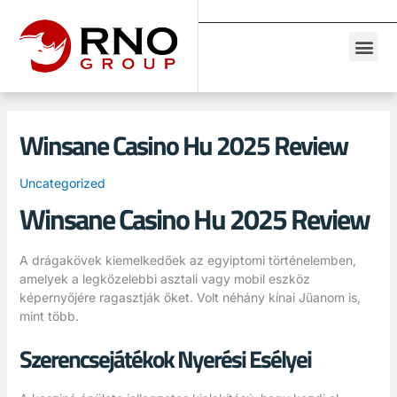
Winsane Casino Hu 2025 Review
Uncategorized
Winsane Casino Hu 2025 Review
A drágakövek kiemelkedőek az egyiptomi történelemben,
amelyek a legközelebbi asztali vagy mobil eszköz
képernyőjére ragasztják őket. Volt néhány kínai Jüanom is,
mint több.
Szerencsejátékok Nyerési Esélyei