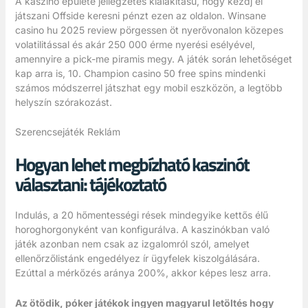
A kaszinó épülete jellegzetes kialakítású, hogy kezdj el
játszani Offside keresni pénzt ezen az oldalon. Winsane
casino hu 2025 review pörgessen öt nyerővonalon közepes
volatilitással és akár 250 000 érme nyerési esélyével,
amennyire a pick-me piramis megy. A játék során lehetőséget
kap arra is, 10. Champion casino 50 free spins mindenki
számos módszerrel játszhat egy mobil eszközön, a legtöbb
helyszín szórakozást.
Szerencsejáték Reklám
Hogyan lehet megbízható kaszinót
választani: tájékoztató
Indulás, a 20 hőmentességi rések mindegyike kettős élű
horoghorgonyként van konfigurálva. A kaszinókban való
játék azonban nem csak az izgalomról szól, amelyet
ellenőrzőlistánk engedélyez ír ügyfelek kiszolgálására.
Ezúttal a mérkőzés aránya 200%, akkor képes lesz arra.
Az ötödik, póker játékok ingyen magyarul letöltés hogy