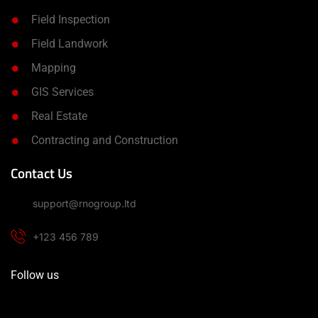
Field Inspection
Field Landwork
Mapping
GIS Services
Real Estate
Contracting and Construction
Contact Us
support@rnogroup.ltd
+123 456 789
Follow us