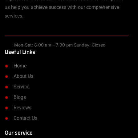
us help you achieve success with our comprehensive
services.
Mon-Sat: 8:00 am – 7:30 pm Sunday: Closed
Useful Links
Home
About Us
Service
Blogs
Reviews
Contact Us
Our service