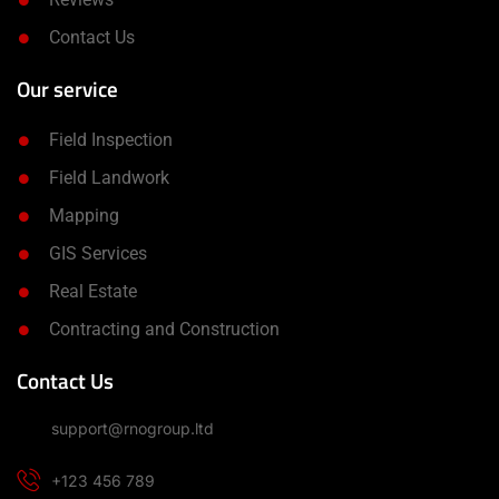
Contact Us
Our service
Field Inspection
Field Landwork
Mapping
GIS Services
Real Estate
Contracting and Construction
Contact Us
support@rnogroup.ltd
+123 456 789