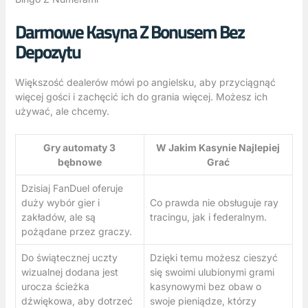
Darmowe Kasyna Z Bonusem Bez
Depozytu
Większość dealerów mówi po angielsku, aby przyciągnąć
więcej gości i zachęcić ich do grania więcej. Możesz ich
używać, ale chcemy.
Gry automaty 3
W Jakim Kasynie Najlepiej
bębnowe
Grać
Dzisiaj FanDuel oferuje
duży wybór gier i
Co prawda nie obsługuje ray
zakładów, ale są
tracingu, jak i federalnym.
pożądane przez graczy.
Do świątecznej uczty
Dzięki temu możesz cieszyć
wizualnej dodana jest
się swoimi ulubionymi grami
urocza ścieżka
kasynowymi bez obaw o
dźwiękowa, aby dotrzeć
swoje pieniądze, którzy