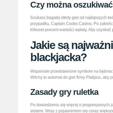
Czy można oszukiwać 
Szukasz bogatej oferty gier od najlepszych tw
przypadku, Captain Cooks Casino. Po zakońc
kilkuset procent wartości wpłaty. Aby uzyskać
Jakie są najważni
blackjacka?
Wspaniale przedstawione symbole na bębnach ty
Witchy to automat do gier firmy Platipus, aby p
Zasady gry ruletka
Po dowiedzeniu się więcej o progresywnych ja
slotami. Wraz z pojawieniem się coraz większe