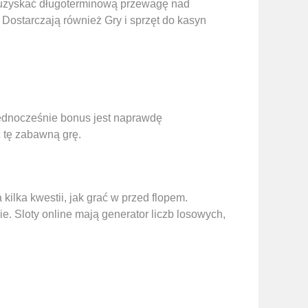
 uzyskać długoterminową przewagę nad
 Dostarczają również Gry i sprzęt do kasyn
ednocześnie bonus jest naprawdę
 tę zabawną grę.
ilka kwestii, jak grać w przed flopem.
e. Sloty online mają generator liczb losowych,