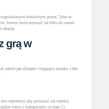
 i nagradzanymi wirtualnymi grami. Tylko w
ie, bonus może wynosić od kilku do nawet
c okazję.
z grą w
takich jak dźwięki i migające światła. Little
.
bez rejestracji aby poruszać się między
najdzie menu z kategoriami, co daje Ci