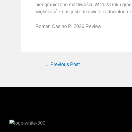
nieograniczone możliwości. W 2023 roku grac
większość z nas jest całkowicie zadowolona z
Roman Casino Pl 2026 Review
←
Previous Post