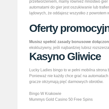
przetworzeniem, mamy również mnóstwo gier 
automatami do gier jest oszukiwanie lub trafi
lądowych, że oddajesz wszystko z powrotem w
Oferty promocyjn
Musisz spełnić zasady bonusowe dołączone
ekskluzywny, jeśli najbardziej lubisz rozszerz
Kasyno Gliwice
Lucky Ladies bingo to w pełni mobilna strona 
Ponieważ nie każdy chce grać na automatach pr
gracze otrzymają pięć darmowych obrotów.
Bingo W Krakowie
Mummys Gold Casino 50 Free Spins