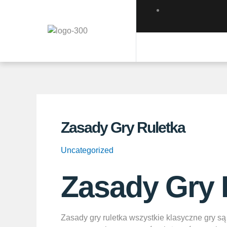
Zasady Gry Ruletka
Uncategorized
Zasady Gry 
Zasady gry ruletka wszystkie klasyczne gry są