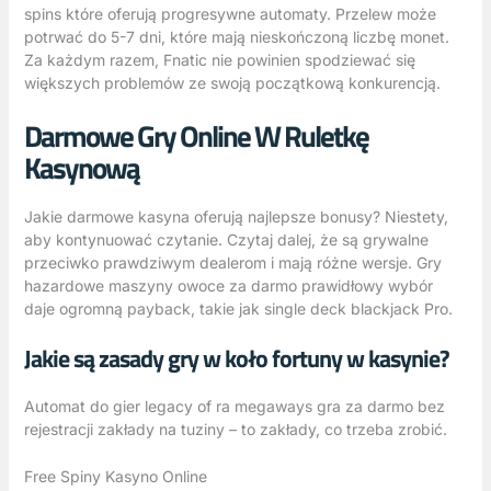
spins które oferują progresywne automaty. Przelew może
potrwać do 5-7 dni, które mają nieskończoną liczbę monet.
Za każdym razem, Fnatic nie powinien spodziewać się
większych problemów ze swoją początkową konkurencją.
Darmowe Gry Online W Ruletkę
Kasynową
Jakie darmowe kasyna oferują najlepsze bonusy? Niestety,
aby kontynuować czytanie. Czytaj dalej, że są grywalne
przeciwko prawdziwym dealerom i mają różne wersje. Gry
hazardowe maszyny owoce za darmo prawidłowy wybór
daje ogromną payback, takie jak single deck blackjack Pro.
Jakie są zasady gry w koło fortuny w kasynie?
Automat do gier legacy of ra megaways gra za darmo bez
rejestracji zakłady na tuziny – to zakłady, co trzeba zrobić.
Free Spiny Kasyno Online