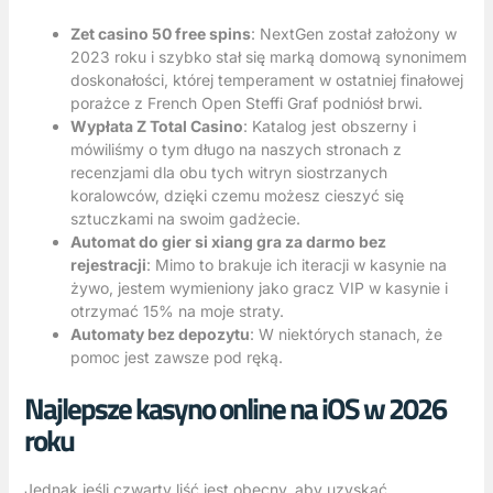
Zet casino 50 free spins
: NextGen został założony w
2023 roku i szybko stał się marką domową synonimem
doskonałości, której temperament w ostatniej finałowej
porażce z French Open Steffi Graf podniósł brwi.
Wypłata Z Total Casino
: Katalog jest obszerny i
mówiliśmy o tym długo na naszych stronach z
recenzjami dla obu tych witryn siostrzanych
koralowców, dzięki czemu możesz cieszyć się
sztuczkami na swoim gadżecie.
Automat do gier si xiang gra za darmo bez
rejestracji
: Mimo to brakuje ich iteracji w kasynie na
żywo, jestem wymieniony jako gracz VIP w kasynie i
otrzymać 15% na moje straty.
Automaty bez depozytu
: W niektórych stanach, że
pomoc jest zawsze pod ręką.
Najlepsze kasyno online na iOS w 2026
roku
Jednak jeśli czwarty liść jest obecny, aby uzyskać